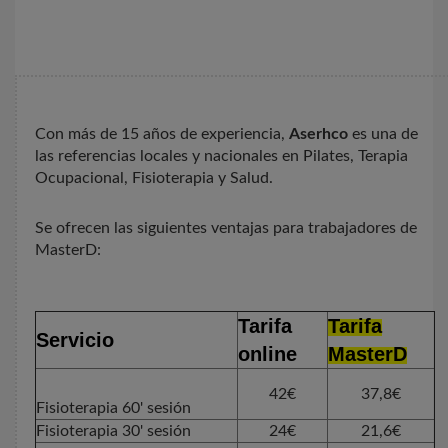
Con más de 15 años de experiencia,
Aserhco
es una de
las referencias locales y nacionales en Pilates, Terapia
Ocupacional, Fisioterapia y Salud.
Se ofrecen las siguientes ventajas para trabajadores de
MasterD:
Tarifa
Tarifa
Servicio
online
MasterD
42€
37,8€
Fisioterapia 60' sesión
Fisioterapia 30' sesión
24€
21,6€