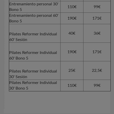
Entrenamiento personal 30'
110€
99€
Bono 5
Entrenamiento personal 60'
190€
171€
Bono 5
40€
36€
Pilates Reformer Individual
60' Sesión
190€
171€
Pilates Reformer Individual
60' Bono 5
25€
22,5€
Pilates Reformer Individual
30' Sesión
Pilates Reformer Individual
110€
99€
30' Bono 5