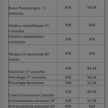
65€
58,5€
Bono Presoterapia / 5
Sesiones
90€
81€
Médico rehabilitador 1ª
Consulta
Médico rehabilitador
50€
45€
revisiones
40€
36€
Terapia Ocupacional 60'
Sesión
49€
44,1€
Nutrición 1ª consulta
Psicología 1ª consulta
65€
58,5€
Psicología Revisiones
59€
53,1€
55€
49,5€
Coach Emocional Consulta
Entrenamiento personal 30'
25€
22,5€
Entrenamiento personal 60'
40€
36€