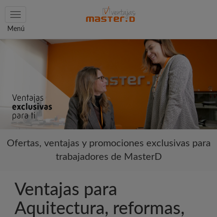
Toggle
navigation
Menú
Ofertas, ventajas y promociones exclusivas para
trabajadores de MasterD
Ventajas para
Aquitectura, reformas,